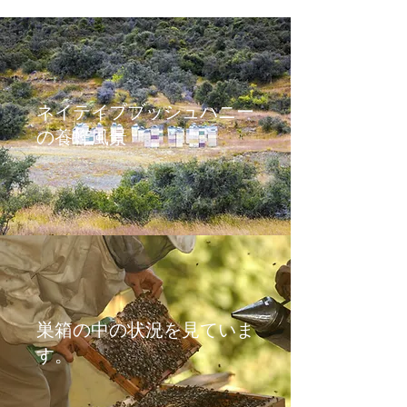
​ネイテイブブッシュハニー
の養蜂風景
​​巣箱の中の状況を見ていま
す。